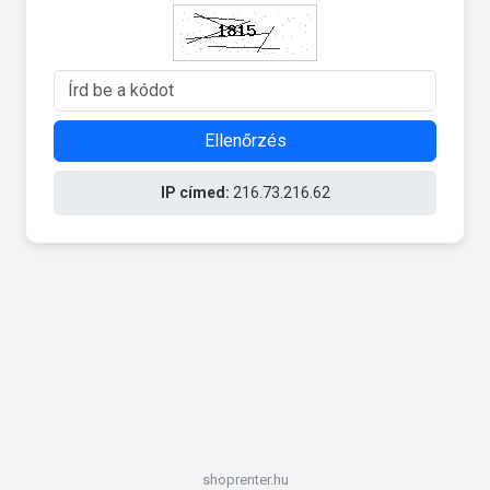
Ellenőrzés
IP címed:
216.73.216.62
shoprenter.hu