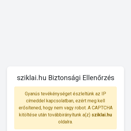
sziklai.hu Biztonsági Ellenőrzés
Gyanús tevékénységet észleltünk az IP
címeddel kapcsolatban, ezért meg kell
erősítened, hogy nem vagy robot. A CAPTCHA
kitöltése után továbbirányítunk a(z)
sziklai.hu
oldalra.