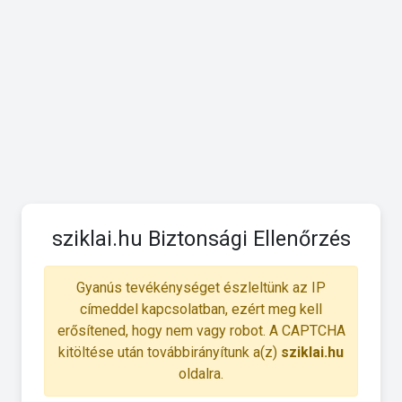
sziklai.hu Biztonsági Ellenőrzés
Gyanús tevékénységet észleltünk az IP
címeddel kapcsolatban, ezért meg kell
erősítened, hogy nem vagy robot. A CAPTCHA
kitöltése után továbbirányítunk a(z)
sziklai.hu
oldalra.