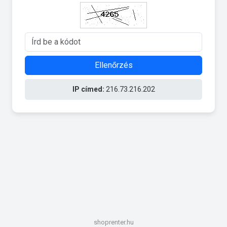
Ellenőrzés
IP címed:
216.73.216.202
shoprenter.hu