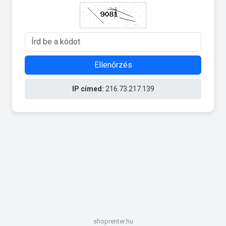
Ellenőrzés
IP címed:
216.73.217.139
shoprenter.hu