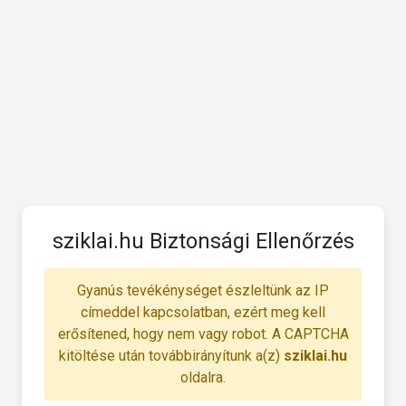
sziklai.hu Biztonsági Ellenőrzés
Gyanús tevékénységet észleltünk az IP
címeddel kapcsolatban, ezért meg kell
erősítened, hogy nem vagy robot. A CAPTCHA
kitöltése után továbbirányítunk a(z)
sziklai.hu
oldalra.