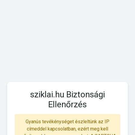
sziklai.hu Biztonsági
Ellenőrzés
Gyanús tevékénységet észleltünk az IP
címeddel kapcsolatban, ezért meg kell