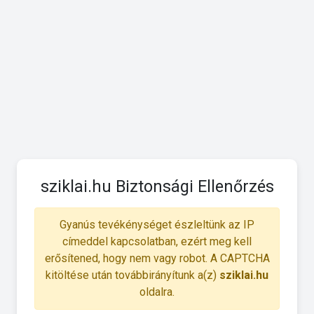
sziklai.hu Biztonsági Ellenőrzés
Gyanús tevékénységet észleltünk az IP
címeddel kapcsolatban, ezért meg kell
erősítened, hogy nem vagy robot. A CAPTCHA
kitöltése után továbbirányítunk a(z)
sziklai.hu
oldalra.