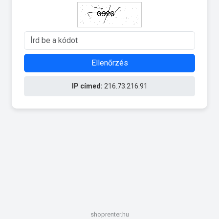
Ellenőrzés
IP címed:
216.73.216.91
shoprenter.hu