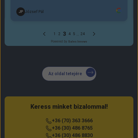
Az oldal tetejére
Keress minket bizalommal!
+36 (70) 363 3666
+36 (30) 486 8765
+36 (30) 486 8830