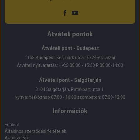
Facebook
Youtube
Átvételi pontok
Átvételi pont - Budapest
1158 Budapest, Késmárk utca 16/24-es raktár
Átvételi nyitvatartás: H-CS 08:30 - 15:30 P 08:30-14:00
Átvételi pont - Salgótarján
3104 Salgótarján, Patakpart utca 1.
Nyitva: hétköznap 07:00 - 16:00 szombaton: 07:00-12:00
Információk
Főoldal
Általános szerződési feltételek
Autószerviz