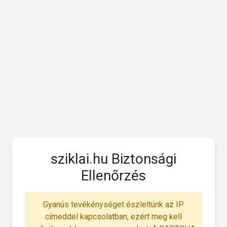
sziklai.hu Biztonsági
Ellenőrzés
Gyanús tevékénységet észleltünk az IP
címeddel kapcsolatban, ezért meg kell