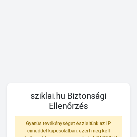
sziklai.hu Biztonsági
Ellenőrzés
Gyanús tevékénységet észleltünk az IP
címeddel kapcsolatban, ezért meg kell