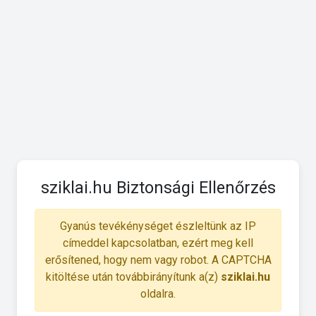
sziklai.hu Biztonsági Ellenőrzés
Gyanús tevékénységet észleltünk az IP
címeddel kapcsolatban, ezért meg kell
erősítened, hogy nem vagy robot. A CAPTCHA
kitöltése után továbbirányítunk a(z)
sziklai.hu
oldalra.