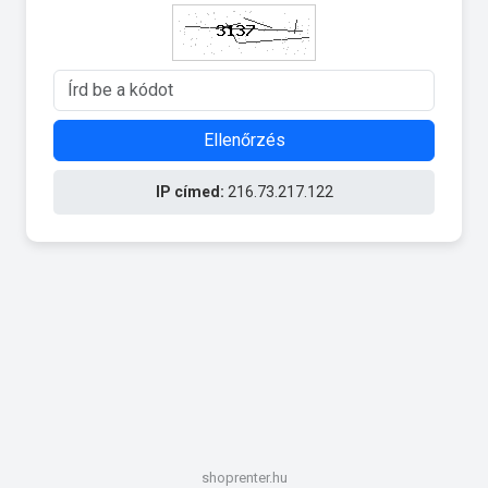
Ellenőrzés
IP címed:
216.73.217.122
shoprenter.hu