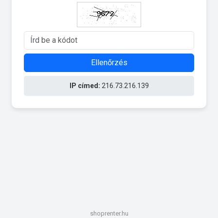
Ellenőrzés
IP címed:
216.73.216.139
shoprenter.hu