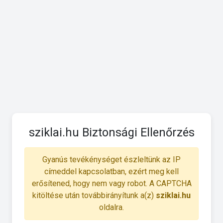
sziklai.hu Biztonsági Ellenőrzés
Gyanús tevékénységet észleltünk az IP
címeddel kapcsolatban, ezért meg kell
erősítened, hogy nem vagy robot. A CAPTCHA
kitöltése után továbbirányítunk a(z)
sziklai.hu
oldalra.