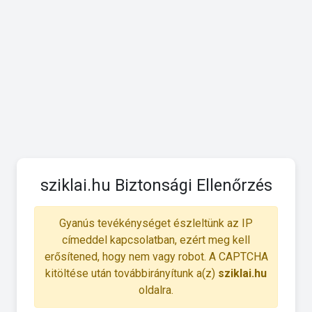
sziklai.hu Biztonsági Ellenőrzés
Gyanús tevékénységet észleltünk az IP
címeddel kapcsolatban, ezért meg kell
erősítened, hogy nem vagy robot. A CAPTCHA
kitöltése után továbbirányítunk a(z)
sziklai.hu
oldalra.