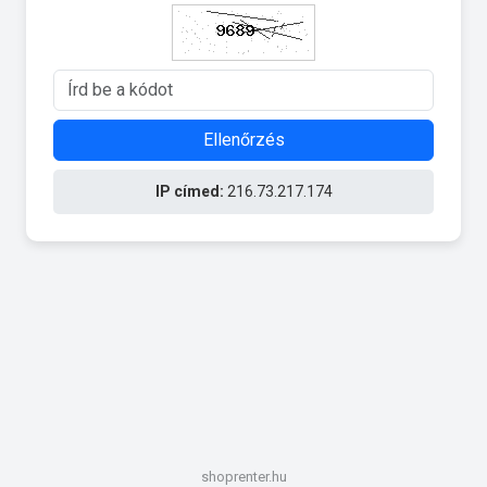
Ellenőrzés
IP címed:
216.73.217.174
shoprenter.hu