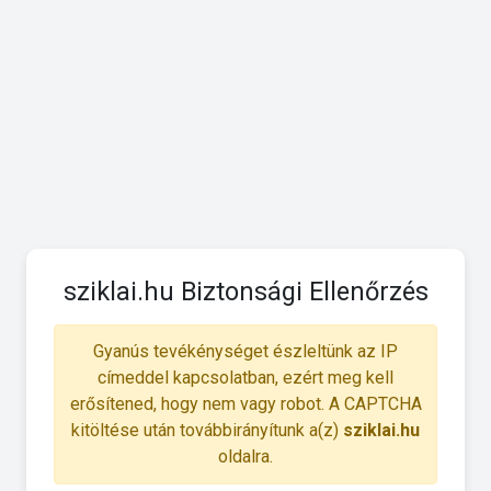
sziklai.hu Biztonsági Ellenőrzés
Gyanús tevékénységet észleltünk az IP
címeddel kapcsolatban, ezért meg kell
erősítened, hogy nem vagy robot. A CAPTCHA
kitöltése után továbbirányítunk a(z)
sziklai.hu
oldalra.