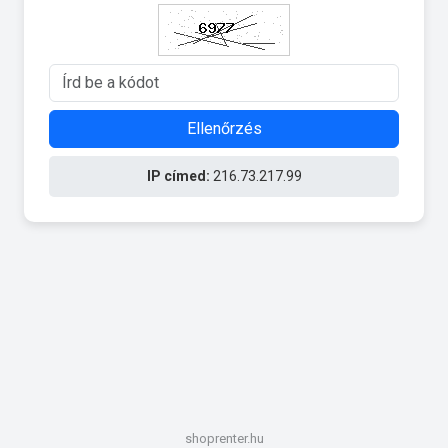
Ellenőrzés
IP címed:
216.73.217.99
shoprenter.hu