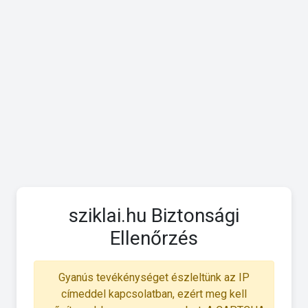
sziklai.hu Biztonsági
Ellenőrzés
Gyanús tevékénységet észleltünk az IP
címeddel kapcsolatban, ezért meg kell