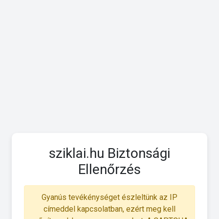
sziklai.hu Biztonsági
Ellenőrzés
Gyanús tevékénységet észleltünk az IP
címeddel kapcsolatban, ezért meg kell