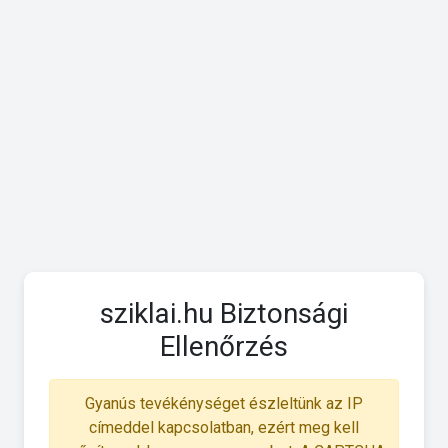
sziklai.hu Biztonsági
Ellenőrzés
Gyanús tevékénységet észleltünk az IP
címeddel kapcsolatban, ezért meg kell