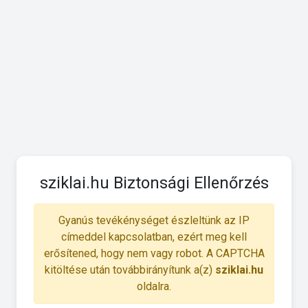
sziklai.hu Biztonsági Ellenőrzés
Gyanús tevékénységet észleltünk az IP
címeddel kapcsolatban, ezért meg kell
erősítened, hogy nem vagy robot. A CAPTCHA
kitöltése után továbbirányítunk a(z)
sziklai.hu
oldalra.