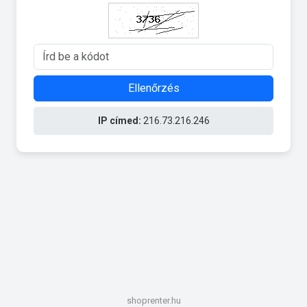
Ellenőrzés
IP címed:
216.73.216.246
shoprenter.hu