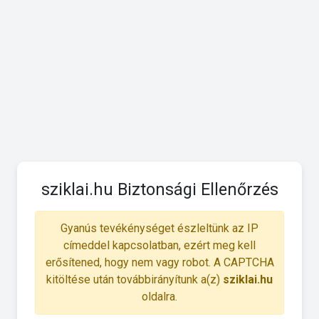
sziklai.hu Biztonsági Ellenőrzés
Gyanús tevékénységet észleltünk az IP
címeddel kapcsolatban, ezért meg kell
erősítened, hogy nem vagy robot. A CAPTCHA
kitöltése után továbbirányítunk a(z)
sziklai.hu
oldalra.