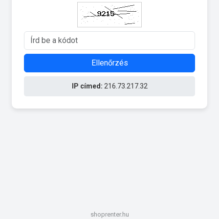
Ellenőrzés
IP címed:
216.73.217.32
shoprenter.hu