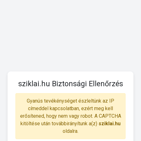
sziklai.hu Biztonsági Ellenőrzés
Gyanús tevékénységet észleltünk az IP
címeddel kapcsolatban, ezért meg kell
erősítened, hogy nem vagy robot. A CAPTCHA
kitöltése után továbbirányítunk a(z)
sziklai.hu
oldalra.