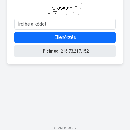
Ellenőrzés
IP címed:
216.73.217.152
shoprenter.hu