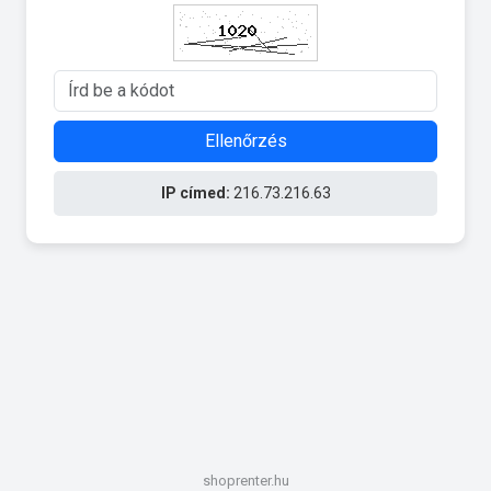
Ellenőrzés
IP címed:
216.73.216.63
shoprenter.hu