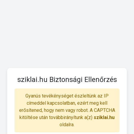
sziklai.hu Biztonsági Ellenőrzés
Gyanús tevékénységet észleltünk az IP
címeddel kapcsolatban, ezért meg kell
erősítened, hogy nem vagy robot. A CAPTCHA
kitöltése után továbbirányítunk a(z)
sziklai.hu
oldalra.