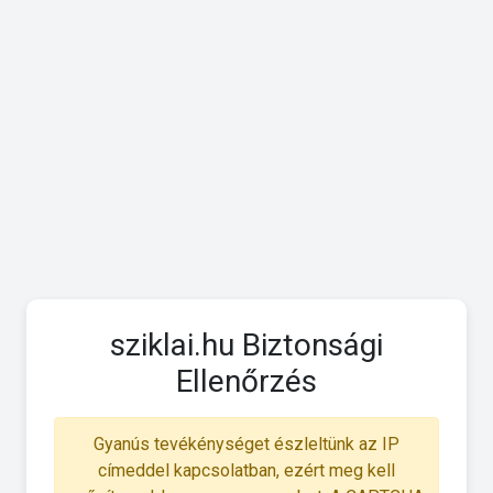
sziklai.hu Biztonsági
Ellenőrzés
Gyanús tevékénységet észleltünk az IP
címeddel kapcsolatban, ezért meg kell