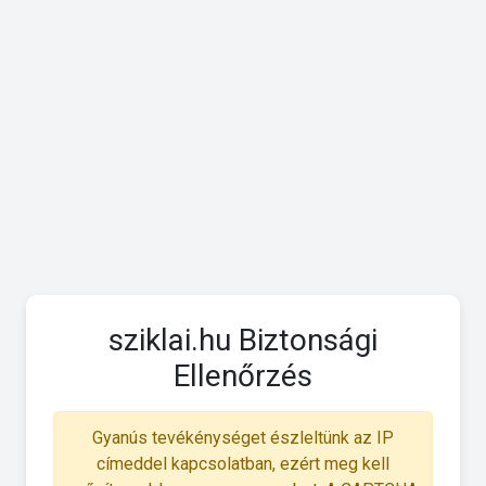
sziklai.hu Biztonsági
Ellenőrzés
Gyanús tevékénységet észleltünk az IP
címeddel kapcsolatban, ezért meg kell