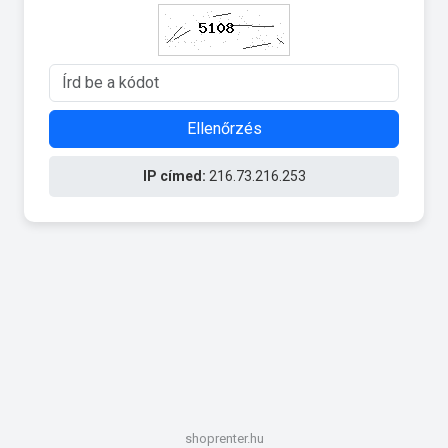
Ellenőrzés
IP címed:
216.73.216.253
shoprenter.hu