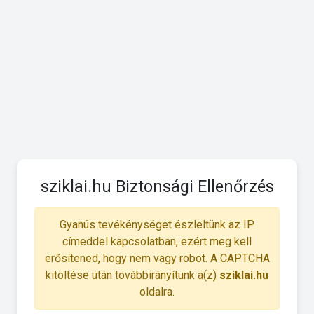
sziklai.hu Biztonsági Ellenőrzés
Gyanús tevékénységet észleltünk az IP
címeddel kapcsolatban, ezért meg kell
erősítened, hogy nem vagy robot. A CAPTCHA
kitöltése után továbbirányítunk a(z)
sziklai.hu
oldalra.