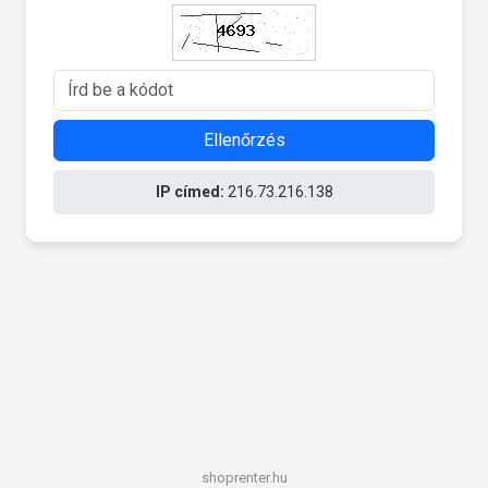
Ellenőrzés
IP címed:
216.73.216.138
shoprenter.hu