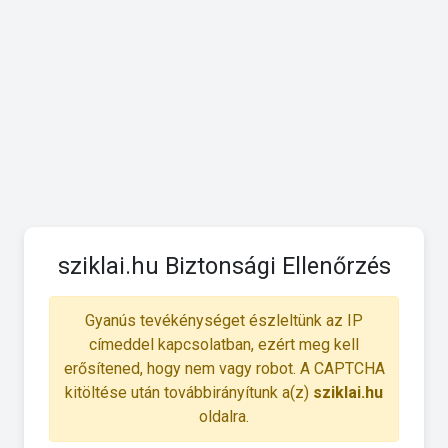
sziklai.hu Biztonsági Ellenőrzés
Gyanús tevékénységet észleltünk az IP
címeddel kapcsolatban, ezért meg kell
erősítened, hogy nem vagy robot. A CAPTCHA
kitöltése után továbbirányítunk a(z)
sziklai.hu
oldalra.